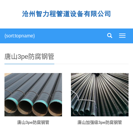
{sort:topname}
导
航
菜
单
唐山3pe防腐钢管
唐山3pe防腐钢管
唐山加强级3pe防腐钢管