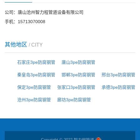
公司：唐山沧州智力程管道设备有限公司
手机：15713070008
其他地区
/ CITY
石家庄3pe防腐钢管
唐山3pe防腐钢管
秦皇岛3pe防腐钢管
邯郸3pe防腐钢管
邢台3pe防腐钢管
保定3pe防腐钢管
张家口3pe防腐钢管
承德3pe防腐钢管
沧州3pe防腐钢管
廊坊3pe防腐钢管
Copyright © 2022 智力程管道