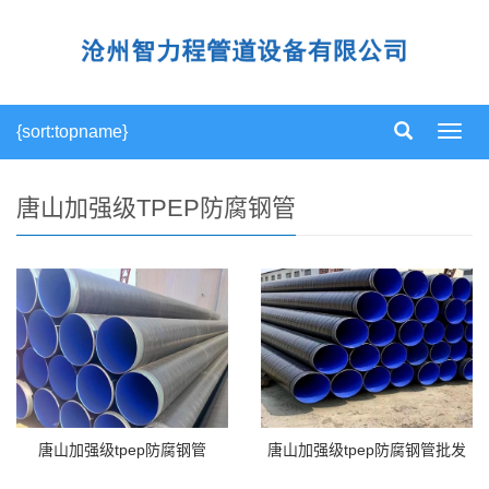
{sort:topname}
导
航
菜
单
唐山加强级TPEP防腐钢管
唐山加强级tpep防腐钢管
唐山加强级tpep防腐钢管批发