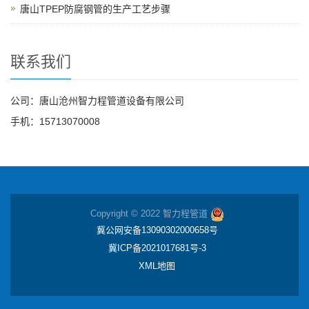
唐山TPEP防腐钢管的生产工艺步骤
联系我们
公司：唐山沧州智力程管道设备有限公司
手机：15713070008
Copyright © 2022 智力程管道
冀公网安备13090302000658号
冀ICP备2021017681号-3
XML地图