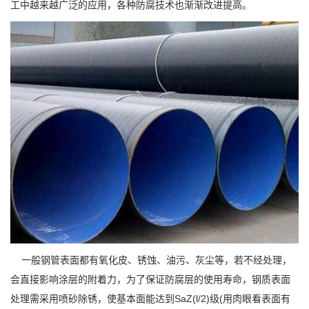
工中越来越广泛的应用，各种防腐技术也渐渐改进提高。
一般钢管表面都有氧化皮、锈蚀、油污、灰尘等，若不经处理，
会直接影响涂层的附着力，为了保证防腐层的使用寿命，钢质表面
处理需采用喷砂除锈，使基本面能达到SaZ(l/2)级(用肉眼看表面有