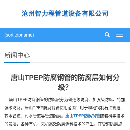
{sort:topname}
导
航
菜
单
新闻中心
唐山TPEP防腐钢管的防腐层如何分
级？
唐山TPEP防腐钢管的防腐层分为普通级防腐、加强级防腐、特加
强级防腐。唐山TPEP防腐钢管使用范围：用于埋地钢制石油管道、
输水管道、污水管道等管道防腐。
唐山TPEP防腐钢管
随着科学技术
的发展，各种有机、无机高效防腐涂料技术的产生，在管道防腐施