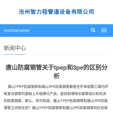
{sort:topname}
导
航
菜
单
新闻中心
唐山防腐钢管关于tpep和3pe的区别分
析
唐山TPEP防腐钢管和唐山3PE防腐钢管都是在外单层聚乙烯内环
氧复合钢管的基础上升级换代产品，是目前埋地长输管线比较先进
的防腐钢管，那么，你可知道，唐山TPEP防腐钢管和唐山3PE防腐
钢管之间有区别？唐山TPEP防腐钢管和唐山3PE防腐钢管的区别体