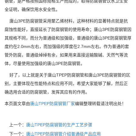
钢管，是严格按照国标规格生产而成的，取得防腐钢管饮水卫生安
全证明，确保饮用水安全性。
唐山3PE防腐钢管采用聚乙烯材料，这种材料的显著特点就是抗
腐蚀性能好，直接延长了防腐钢管的使用寿命；唐山3PE防腐钢管因
其规格不同，而分为普通级和加强级，普通级的唐山3PE防腐钢管厚
度约在2.0mm左右，而加强级的厚度在2.7mm左右。作为普通的套
管外防腐，普通级绰绰有余，如果用来直接运输酸碱、天然气等流
体，尽量使用加强级的唐山3PE防腐钢管。
好了，以上就是关于唐山TPEP防腐钢管和唐山3PE防腐钢管的区
别，主要体现在性能特点和应用不同，希望大家能够了解，然后正
确选用合适的防腐钢管，发挥其应有的作用。
本页面文章由
唐山TPEP防腐钢管厂家
编辑整理转载请注明出处！
上一个：
唐山TPEP防腐钢管的生产工艺步骤
下一个：
唐山TPEP防腐钢管介绍普通级产品应用