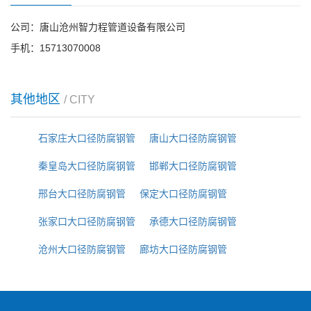
公司：唐山沧州智力程管道设备有限公司
手机：15713070008
其他地区
/ CITY
石家庄大口径防腐钢管
唐山大口径防腐钢管
秦皇岛大口径防腐钢管
邯郸大口径防腐钢管
邢台大口径防腐钢管
保定大口径防腐钢管
张家口大口径防腐钢管
承德大口径防腐钢管
沧州大口径防腐钢管
廊坊大口径防腐钢管