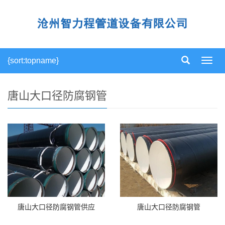
{sort:topname}
导
航
菜
单
唐山大口径防腐钢管
唐山大口径防腐钢管供应
唐山大口径防腐钢管