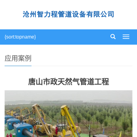
{sort:topname}
导
航
菜
单
应用案例
唐山市政天然气管道工程