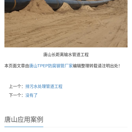
唐山长距离输水管道工程
本页面文章由
唐山TPEP防腐钢管厂家
编辑整理转载请注明出处！
上一个：
排污水处理管道工程
下一个：
没有了
唐山应用案例