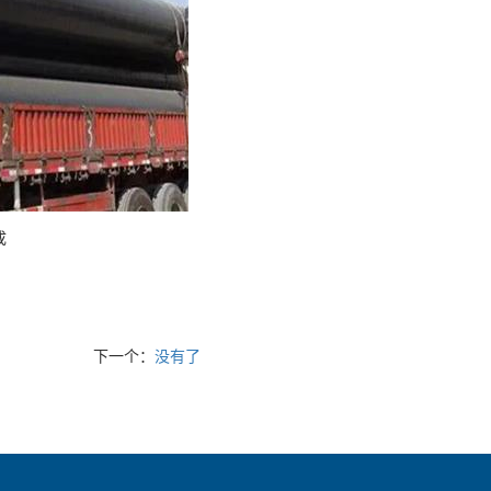
成
下一个：
没有了