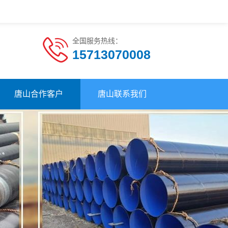
全国服务热线：
15713070008
唐山合作客户
唐山联系我们