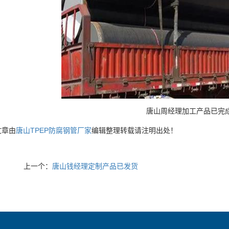
唐山周经理
加工
产品已完
文章由
唐山TPEP防腐钢管厂家
编辑整理转载请注明出处！
上一个：
唐山钱经理定制产品已发货